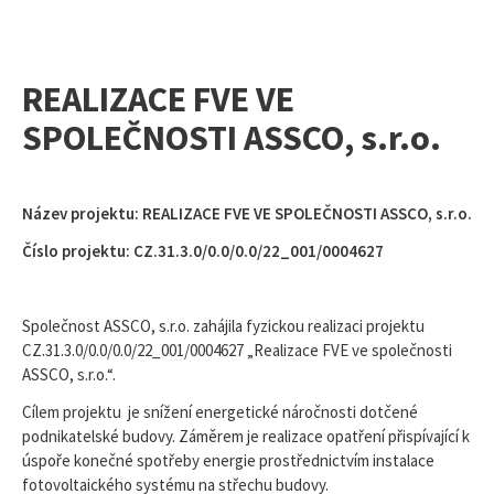
REALIZACE FVE VE
SPOLEČNOSTI ASSCO, s.r.o.
Vyhledávání na webu
Název projektu: REALIZACE FVE VE SPOLEČNOSTI ASSCO, s.r.o.
Číslo projektu: CZ.31.3.0/0.0/0.0/22_001/0004627
Společnost ASSCO, s.r.o. zahájila fyzickou realizaci projektu
CZ.31.3.0/0.0/0.0/22_001/0004627 „Realizace FVE ve společnosti
ASSCO, s.r.o.“.
Cílem projektu je snížení energetické náročnosti dotčené
podnikatelské budovy. Záměrem je realizace opatření přispívající k
úspoře konečné spotřeby energie prostřednictvím instalace
fotovoltaického systému na střechu budovy.