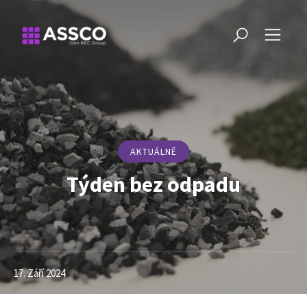
AKTUÁLNĚ
Týden bez odpadu
17. Září 2024